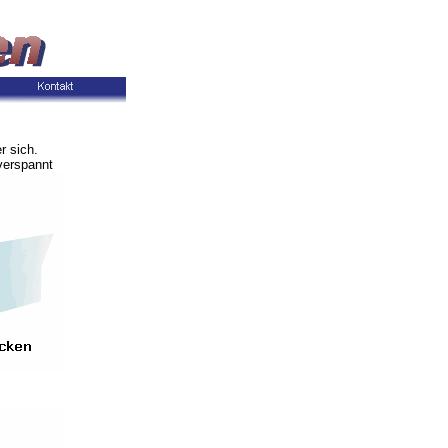
r sich.
verspannt