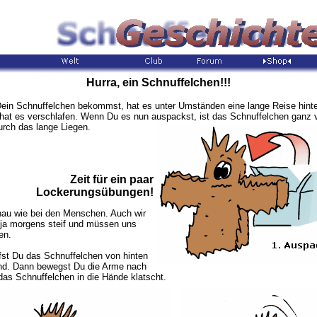
Hurra, ein Schnuffelchen!!!
in Schnuffelchen bekommst, hat es unter Umständen eine lange Reise hinte
 hat es verschlafen. Wenn Du es nun auspackst, ist das Schnuffelchen ganz 
urch das lange Liegen.
Zeit für ein paar
Lockerungsübungen!
nau wie bei den Menschen. Auch wir
 ja morgens steif und müssen uns
en.
ifst Du das Schnuffelchen von hinten
nd. Dann bewegst Du die Arme nach
das Schnuffelchen in die Hände klatscht.