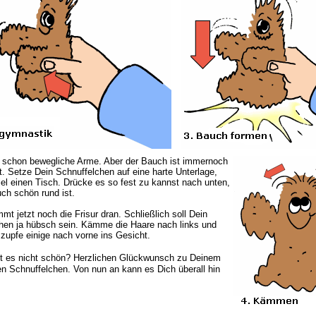
 schon bewegliche Arme. Aber der Bauch ist immernoch
tt. Setze Dein Schnuffelchen auf eine harte Unterlage,
el einen Tisch. Drücke es so fest zu kannst nach unten,
ch schön rund ist.
mt jetzt noch die Frisur dran. Schließlich soll Dein
hen ja hübsch sein. Kämme die Haare nach links und
 zupfe einige nach vorne ins Gesicht.
st es nicht schön? Herzlichen Glückwunsch zu Deinem
en Schnuffelchen. Von nun an kann es Dich überall hin