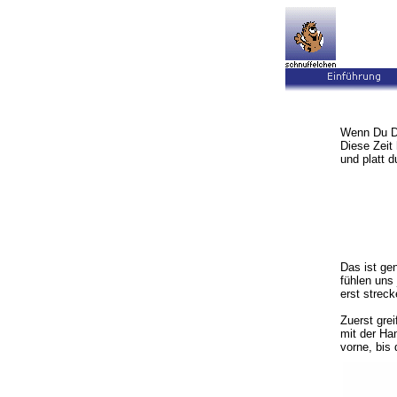
Wenn Du De
Diese Zeit
und platt d
Das ist ge
fühlen uns
erst streck
Zuerst gre
mit der Ha
vorne, bis 