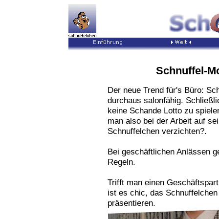
Schnuffel-M
Der neue Trend für's Büro: Sc
durchaus salonfähig. Schließli
keine Schande Lotto zu spiele
man also bei der Arbeit auf se
Schnuffelchen verzichten?.
Bei geschäftlichen Anlässen ge
Regeln.
Trifft man einen Geschäftspar
ist es chic, das Schnuffelche
präsentieren.