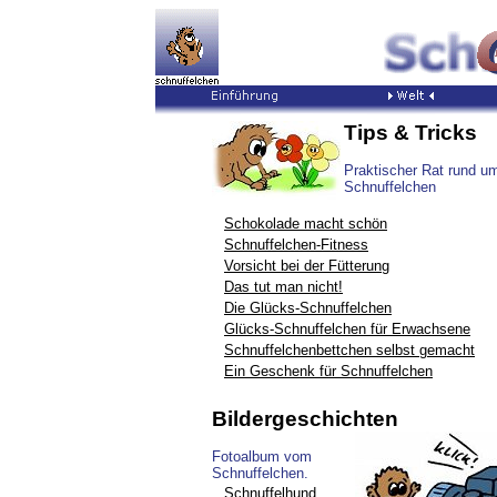
Tips & Tricks
Praktischer Rat rund u
Schnuffelchen
Schokolade macht schön
Schnuffelchen-Fitness
Vorsicht bei der Fütterung
Das tut man nicht!
Die Glücks-Schnuffelchen
Glücks-Schnuffelchen für Erwachsene
Schnuffelchenbettchen selbst gemacht
Ein Geschenk für Schnuffelchen
Bildergeschichten
Fotoalbum vom
Schnuffelchen.
Schnuffelhund