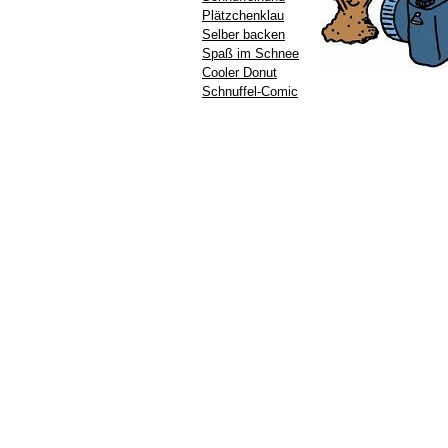
Plätzchenklau
Selber backen
Spaß im Schnee
Cooler Donut
Schnuffel-Comic