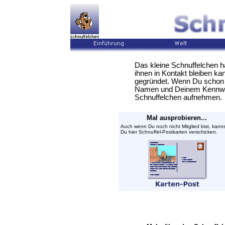
Das kleine Schnuffelchen ha
ihnen in Kontakt bleiben ka
gegründet. Wenn Du schon 
Namen und Deinem Kennwor
Schnuffelchen aufnehmen.
Mal ausprobieren...
Auch wenn Du noch nicht Mitglied bist, kann
Du hier Schnuffel-Postkarten verschicken.