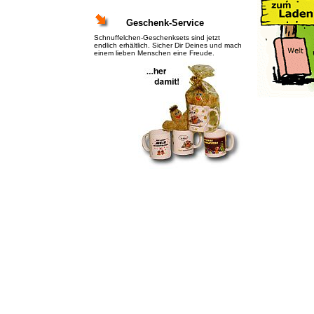
Geschenk-Service
Schnuffelchen-Geschenksets sind jetzt
endlich erhältlich. Sicher Dir Deines und mach
einem lieben Menschen eine Freude.